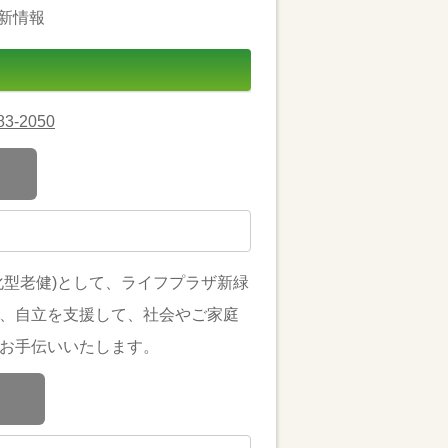
新情報
83-2050
化型老健)として、ライフプラザ新緑
、自立を支援して、社会やご家庭
お手伝いいたします。