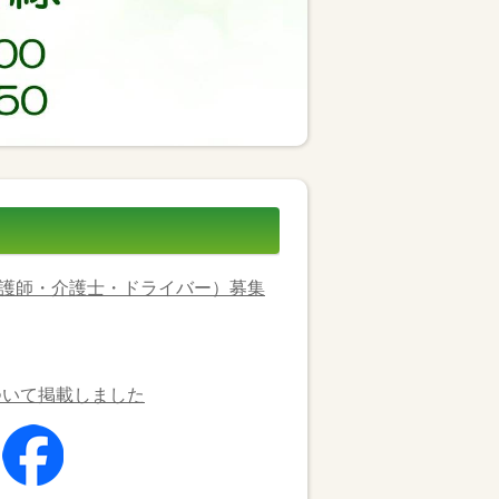
護師・介護士・ドライバー）募集
ついて掲載しました
た
0