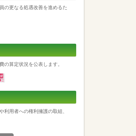
員の更なる処遇改善を進めるた
費の算定状況を公表します。
や利用者への権利擁護の取組、