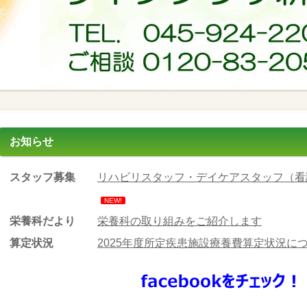
お知らせ
スタッフ募集
リハビリスタッフ・デイケアスタッフ（看
NEW!
栄養科だより
栄養科の取り組みをご紹介します
算定状況
2025年度所定疾患施設療養費算定状況に
公表事項
運営規程に関する重要事項等を掲載しまし
面会について
お問い合わせください。 TEL
045-924-220