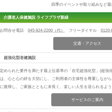
四季のイベントや取り組みなど最
介護老人保健施設 ライフプラザ新緑
お問合せ電話
045-924-2200（代）
フリーダイヤル
0120-
交通・アクセス
超強化型老健施設
定められた要件を満たす最上位基準の「在宅超強化型」(超強
は、心と心の絆を大切にし、ご利用者の主体性を尊重しながら
に復帰し、ご家族とともに末長く、楽しい人生を送られるよう
サービスのご案内