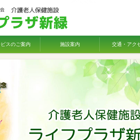
ービスのご案内
施設案内
交通・アク