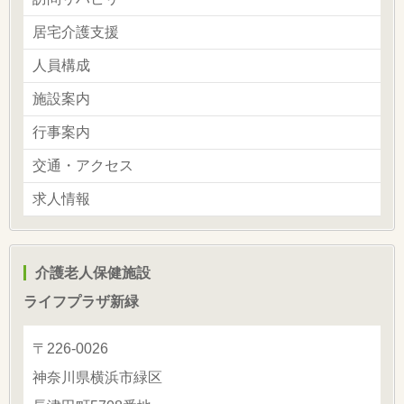
居宅介護支援
人員構成
施設案内
行事案内
交通・アクセス
求人情報
介護老人保健施設
ライフプラザ新緑
〒226-0026
神奈川県横浜市緑区