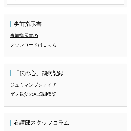
事前指示書
事前指示書の
ダウンロードはこちら
「伝の心」闘病記録
ジュウマンブンノイチ
ダメ親父のALS闘病記
看護部スタッフコラム