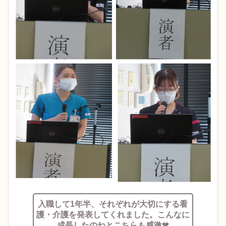
入職して1年半、それぞれが大切にする看
護・介護を発表してくれました。こんなに
成長したのねとこちらも感激❤