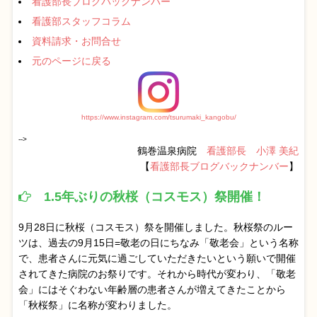
看護部長ブログバックナンバー
看護部スタッフコラム
資料請求・お問合せ
元のページに戻る
https://www.instagram.com/tsurumaki_kangobu/
-->
鶴巻温泉病院
看護部長 小澤 美紀
【
看護部長ブログバックナンバー
】
1.5年ぶりの秋桜（コスモス）祭開催！
9月28日に秋桜（コスモス）祭を開催しました。秋桜祭のルー
ツは、過去の9月15日=敬老の日にちなみ「敬老会」という名称
で、患者さんに元気に過ごしていただきたいという願いで開催
されてきた病院のお祭りです。それから時代が変わり、「敬老
会」にはそぐわない年齢層の患者さんが増えてきたことから
「秋桜祭」に名称が変わりました。