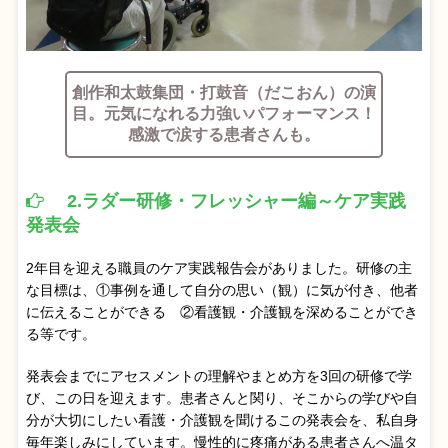
創作和太鼓集団・打鼓音（だこおん）の演
目。元気になれる力強いパフォーマンス！
感激で涙する患者さんも。
2.ラダー研修・フレッシャー編～ケア実践
発表会
2年目を迎える職員のケア実践報告会がありました。研修の主
な目標は、①事例を通して自分の思い（観）に気が付き、他者
に伝えることができる ②看護観・介護観を深めることができ
る等です。
発表会までにアセスメントの理解やまとめ方を3回の研修で学
び、この日を迎えます。患者さんと関り、そこからの学びや自
分が大切にしたい看護・介護観を聞けるこの発表会を、私自身
毎年楽しみにしています。慢性的に疼痛がある患者さんへ温タ