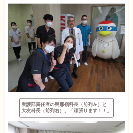
看護部責任者の與那嶺科長（前列左）と
大友科長（前列右）。「頑張ります！！」