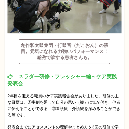
創作和太鼓集団・打鼓音（だこおん）の演
目。元気になれる力強いパフォーマンス！
感激で涙する患者さんも。
2.ラダー研修・フレッシャー編～ケア実践
発表会
2年目を迎える職員のケア実践報告会がありました。研修の主
な目標は、①事例を通して自分の思い（観）に気が付き、他者
に伝えることができる ②看護観・介護観を深めることができ
る等です。
発表会までにアセスメントの理解やまとめ方を3回の研修で学