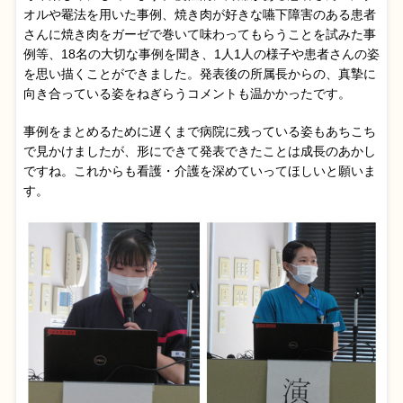
オルや罨法を用いた事例、焼き肉が好きな嚥下障害のある患者
さんに焼き肉をガーゼで巻いて味わってもらうことを試みた事
例等、18名の大切な事例を聞き、1人1人の様子や患者さんの姿
を思い描くことができました。発表後の所属長からの、真摯に
向き合っている姿をねぎらうコメントも温かかったです。
事例をまとめるために遅くまで病院に残っている姿もあちこち
で見かけましたが、形にできて発表できたことは成長のあかし
ですね。これからも看護・介護を深めていってほしいと願いま
す。