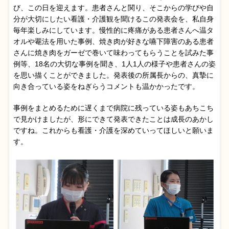
び、この日を迎えます。患者さんと関り、そこからの学びや自
分が大切にしたい看護・介護観を聞けるこの発表会を、私自身
毎年楽しみにしています。慢性的に疼痛がある患者さんへ温タ
オルや罨法を用いた事例、焼き肉が好きな嚥下障害のある患者
さんに焼き肉をガーゼで巻いて味わってもらうことを試みた事
例等、18名の大切な事例を聞き、1人1人の様子や患者さんの姿
を思い描くことができました。発表後の所属長からの、真摯に
向き合っている姿をねぎらうコメントも温かかったです。
事例をまとめるために遅くまで病院に残っている姿もあちこち
で見かけましたが、形にできて発表できたことは成長のあかし
ですね。これからも看護・介護を深めていってほしいと願いま
す。