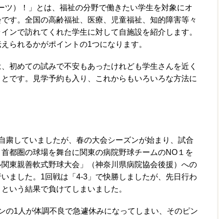
（福祉ミーツ）！」とは、福祉の分野で働きたい学生を対象にオ
会です。全国の高齢福祉、医療、児童福祉、知的障害等々
ラインで訪れてくれた学生に対して自施設を紹介します。
伝えられるかがポイントの1つになります。
は、初めての試みで不安もあったけれども学生さんを近く
ことです。見学予約も入り、これからもいろいろな方法に
で自粛していましたが、春の大会シーズンが始まり、試合
。首都圏の球場を舞台に関東の病院野球チームのNO１を
ル関東親善軟式野球大会」（神奈川県病院協会後援）への
いました。1回戦は「4-3」で快勝しましたが、先日行わ
1」という結果で負けてしまいました。
ンの1人が体調不良で急遽休みになってしまい、そのピン