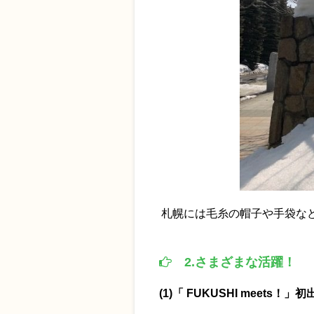
札幌には毛糸の帽子や手袋な
2.さまざまな活躍！
(1)「 FUKUSHI meets！」初