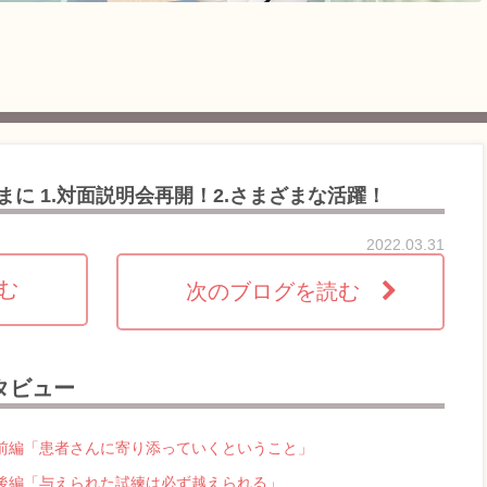
るままに 1.対面説明会再開！2.さまざまな活躍！
2022.03.31
読む
次のブログを読む
タビュー
前編「患者さんに寄り添っていくということ」
後編「与えられた試練は必ず越えられる」