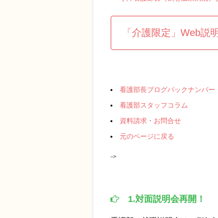
「介護限定」Web
看護部長ブログバックナンバー
看護部スタッフコラム
資料請求・お問合せ
元のページに戻る
-->
1.対面説明会再開！