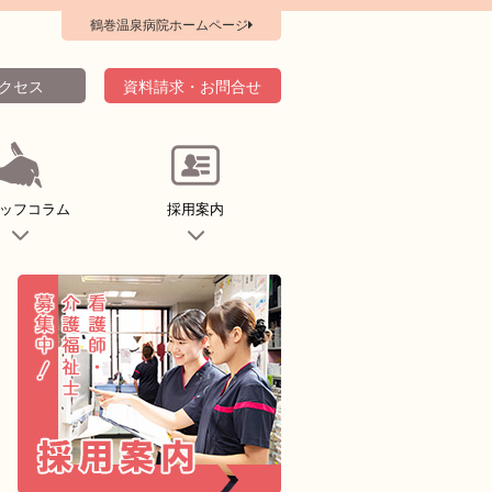
鶴巻温泉病院ホームページ
クセス
資料請求・お問合せ
ッフコラム
採用案内