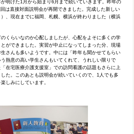
が明けた1月から始まり6月まで続いていきます。昨年の
今回は直接対面説明会が再開できました。完成した新しい
！）、現在までに福岡、札幌、横浜が終わりました（横浜
どのくらいなのか心配しましたが、心配をよそに多くの学
ことができました。実習が中止になってしまった分、現場
学生さんも多いようです。中には「昨年も聞かせてもらい
いう熱意の高い学生さんもいてくれて、うれしい限りで
た「在宅医療介護支援室」での訪問看護の話題もさらに上
ました。このあとも説明会が続いていくので、1人でも多
を楽しみにしています。