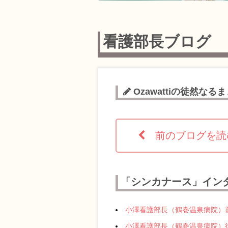
看護部長ブログ
Ozawattiの徒然な
前のブログを
「シンカナース」イン
小澤看護部長（鶴巻温泉病院）
小澤看護部長（鶴巻温泉病院）