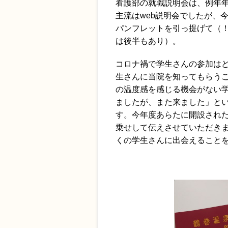
看護部の就職説明会は、例年年
主流はweb説明会でしたが、
パンフレットを引っ提げて（
は後半もあり）。
コロナ禍で学生さんの参加は
生さんに当院を知ってもらう
の温度感を感じる機会がない
ましたが、また来ました」と
す。今年度あらたに開設され
乗せして伝えさせていただき
くの学生さんに出会えること