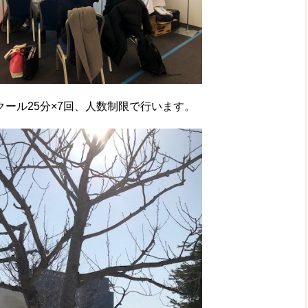
クール25分×7回、人数制限で行います。